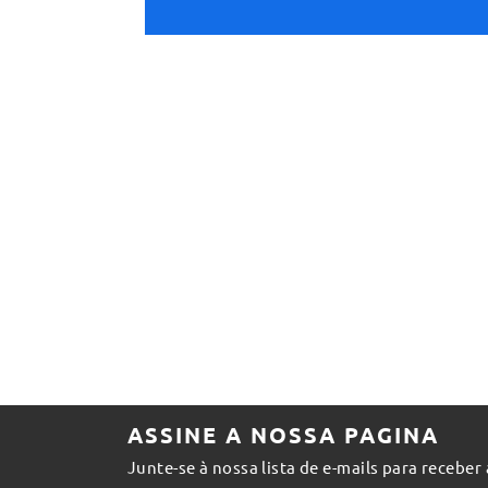
ASSINE A NOSSA PAGINA
Junte-se à nossa lista de e-mails para receber