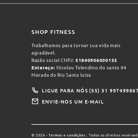
SHOP FITNESS
Trabalhamos para tornar sua vida mais
agradável.
Razão social CNPJ:
51840906000155
Entereço:
Nicolau Tolendino do santo 84
Morada do Rio Santa luiza
LIGUE PARA NÓS
(55) 31 99749986
ENVIE-NOS UM E-MAIL
© 2026 -
Termos e condições
. Todos os direitos reservad