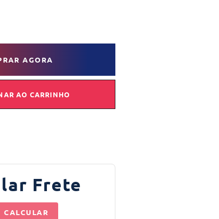
PRAR AGORA
NAR AO CARRINHO
lar Frete
CALCULAR