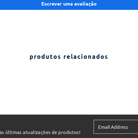
Escrever uma avaliação
produtos relacionados
 as últimas atualizações de produtos!