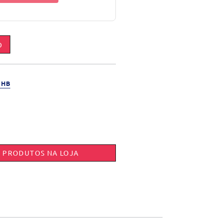
O
 HB
E PRODUTOS NA LOJA