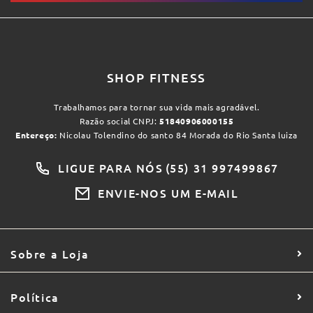
SHOP FITNESS
Trabalhamos para tornar sua vida mais agradável.
Razão social CNPJ:
51840906000155
Entereço:
Nicolau Tolendino do santo 84 Morada do Rio Santa luiza
LIGUE PARA NÓS
(55) 31 997499867
ENVIE-NOS UM E-MAIL
Sobre a Loja
Política