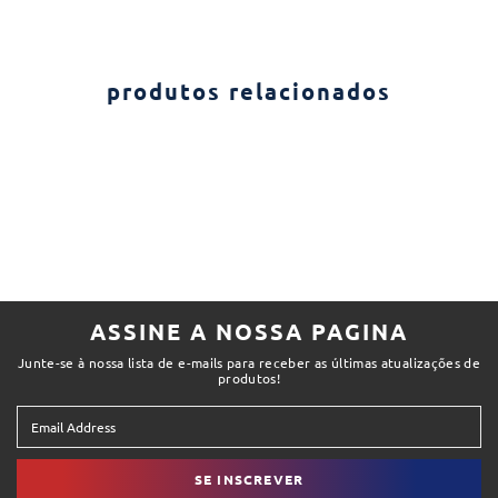
produtos relacionados
ASSINE A NOSSA PAGINA
Junte-se à nossa lista de e-mails para receber as últimas atualizações de
produtos!
SE INSCREVER