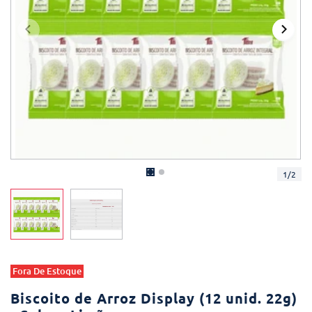
1
/
2
Fora De Estoque
Biscoito de Arroz Display (12 unid. 22g)