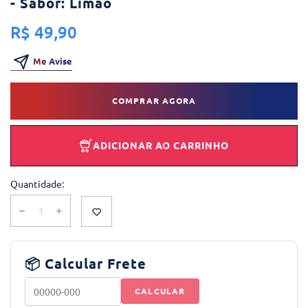
- Sabor: Limão
R$ 49,90
Me Avise
COMPRAR AGORA
ADICIONAR AO CARRINHO
Quantidade:
📦 Calcular Frete
CALCULAR