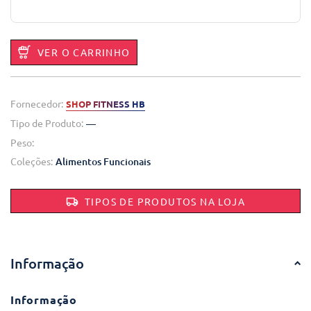
VER O CARRINHO
Fornecedor:
SHOP FITNESS HB
Tipo de Produto:
—
Peso:
Coleções:
Alimentos Funcionais
TIPOS DE PRODUTOS NA LOJA
Informação
Informação