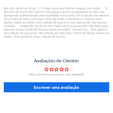
Biscoito de Arroz (22g) --* O mais novo queridinho chegou com tudo!! O
Biscoito de Arroz Mrs Taste é uma opção para te acompanhar no dia a dia,
agregando a alimentação pela qualidade nutricional. Em 4 opções de sabores
(chocolate ao leite, morango, torta de limão e biscoitos e creme) é sem
glúten, baixo em sódio, zero adição de açúcar e com apenas 48 calorias por
unidade. O Biscoito de Arroz Mrs Taste vai te surpreender! São deliciosos,
além de serem fonde de fibras e baixo em sódio! Benefícios: - Sem glúten;-
Sem adição de açúcares;- 48 calorias por biscoito;- Fonte de fibras;- Baixo em
sódio;- Zero gordura trans;- Opção de lanche.
Avaliações de Clientes
Seja o primeiro a escrever uma avaliação
Escrever uma avaliação