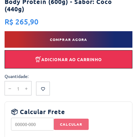
Body Protein (600g) - Sabor: Coco
(440g)
R$ 265,90
COMPRAR AGORA
ADICIONAR AO CARRINHO
Quantidade:
📦 Calcular Frete
CALCULAR