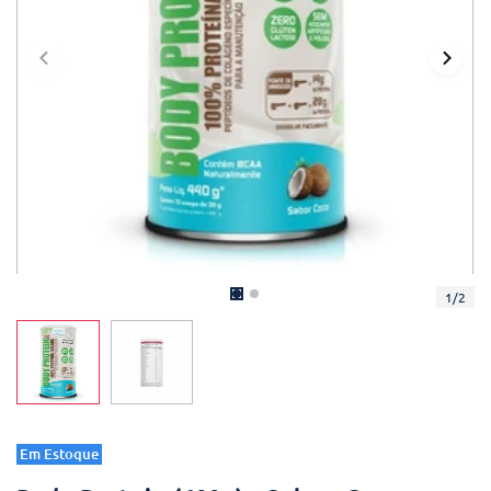
1
/
2
Em Estoque