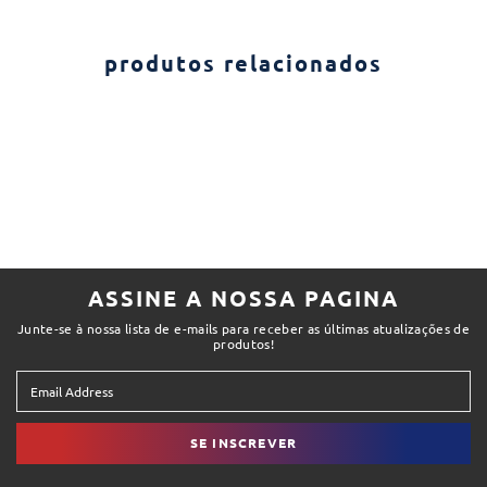
produtos relacionados
ASSINE A NOSSA PAGINA
Junte-se à nossa lista de e-mails para receber as últimas atualizações de
produtos!
SE INSCREVER