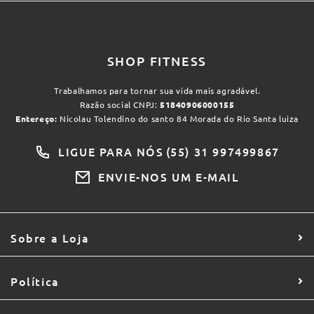
SHOP FITNESS
Trabalhamos para tornar sua vida mais agradável.
Razão social CNPJ:
51840906000155
Entereço:
Nicolau Tolendino do santo 84 Morada do Rio Santa luiza
LIGUE PARA NÓS
(55) 31 997499867
ENVIE-NOS UM E-MAIL
Sobre a Loja
Política