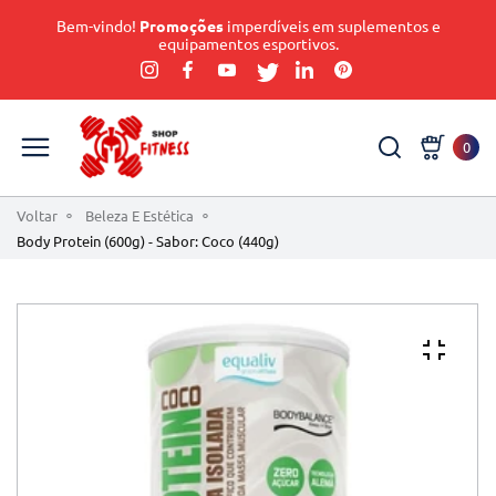
Bem-vindo!
Promoções
imperdíveis em suplementos e
equipamentos esportivos.
0
Voltar
Beleza E Estética
Body Protein (600g) - Sabor: Coco (440g)