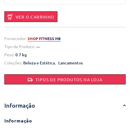
VER O CARRINHO
Fornecedor:
SHOP FITNESS HB
Tipo de Produto:
—
Peso:
0.7 kg
Coleções:
Beleza e Estética
,
Lancamentos
TIPOS DE PRODUTOS NA LOJA
Informação
Informação