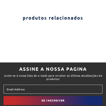
produtos relacionados
ASSINE A NOSSA PAGINA
Junte-se à nossa lista de e-mails para receber as últimas atualizações de
produtos!
SE INSCREVER