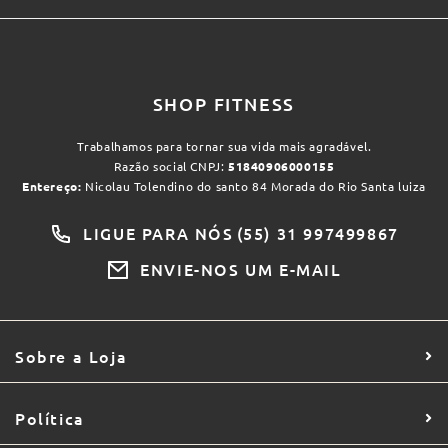
SHOP FITNESS
Trabalhamos para tornar sua vida mais agradável.
Razão social CNPJ:
51840906000155
Entereço:
Nicolau Tolendino do santo 84 Morada do Rio Santa luiza
LIGUE PARA NÓS
(55) 31 997499867
ENVIE-NOS UM E-MAIL
Sobre a Loja
Política