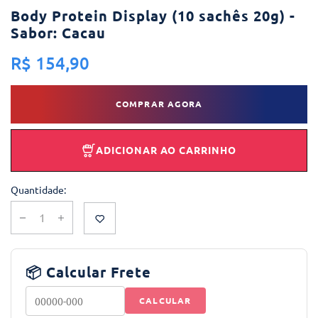
Body Protein Display (10 sachês 20g) -
Sabor: Cacau
R$ 154,90
COMPRAR AGORA
ADICIONAR AO CARRINHO
Quantidade:
📦 Calcular Frete
CALCULAR