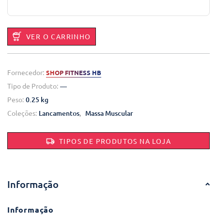
VER O CARRINHO
Fornecedor:
SHOP FITNESS HB
Tipo de Produto:
—
Peso:
0.25 kg
Coleções:
Lancamentos
,
Massa Muscular
TIPOS DE PRODUTOS NA LOJA
Informação
Informação