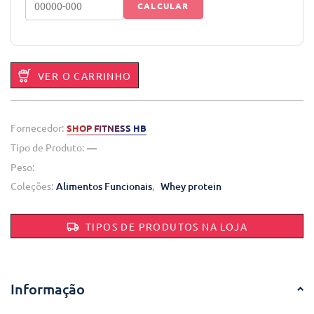
CALCULAR
VER O CARRINHO
Fornecedor:
SHOP FITNESS HB
Tipo de Produto:
—
Peso:
Coleções:
Alimentos Funcionais
,
Whey protein
TIPOS DE PRODUTOS NA LOJA
Informação