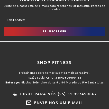
Junte-se à nossa lista de e-mails para receber as últimas atualizações de
produtos!
SE INSCREVER
SHOP FITNESS
Trabalhamos para tornar sua vida mais agradável.
Razão social CNPJ:
51840906000155
Entereço:
Nicolau Tolendino do santo 84 Morada do Rio Santa luiza
LIGUE PARA NÓS
(55) 31 997499867
ENVIE-NOS UM E-MAIL