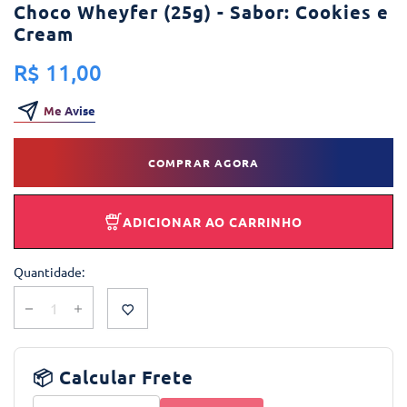
Choco Wheyfer (25g) - Sabor: Cookies e
Cream
R$ 11,00
Me Avise
COMPRAR AGORA
ADICIONAR AO CARRINHO
Quantidade:
📦 Calcular Frete