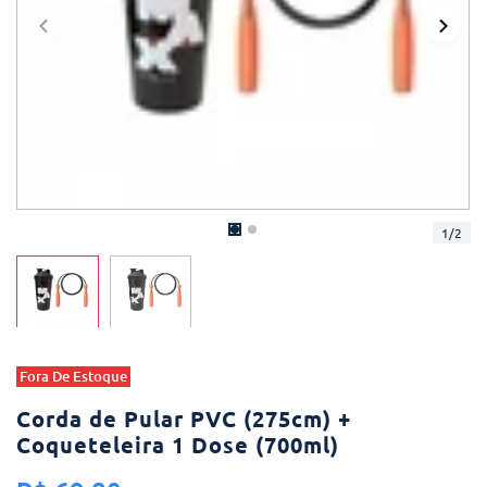
1
/
2
Fora De Estoque
Corda de Pular PVC (275cm) +
Coqueteleira 1 Dose (700ml)