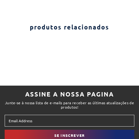
produtos relacionados
ASSINE A NOSSA PAGINA
Junte-se à nossa lista de e-mails para receber as últimas atualizações de
produtos!
SE INSCREVER