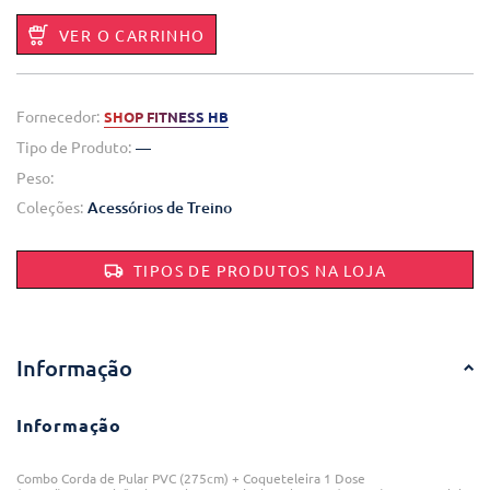
VER O CARRINHO
Fornecedor:
SHOP FITNESS HB
Tipo de Produto:
—
Peso:
Coleções:
Acessórios de Treino
TIPOS DE PRODUTOS NA LOJA
Informação
Informação
Combo Corda de Pular PVC (275cm) + Coqueteleira 1 Dose