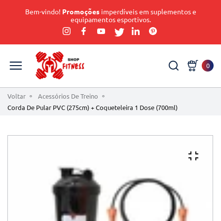
Bem-vindo!
Promoções
imperdíveis em suplementos e
equipamentos esportivos.
0
Voltar
Acessórios De Treino
Corda De Pular PVC (275cm) + Coqueteleira 1 Dose (700ml)