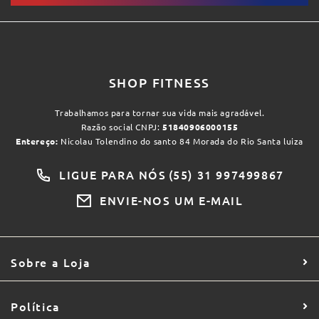
SHOP FITNESS
Trabalhamos para tornar sua vida mais agradável.
Razão social CNPJ:
51840906000155
Entereço:
Nicolau Tolendino do santo 84 Morada do Rio Santa luiza
LIGUE PARA NÓS
(55) 31 997499867
ENVIE-NOS UM E-MAIL
Sobre a Loja
Política