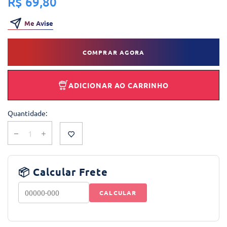
R$ 69,80
Me Avise
COMPRAR AGORA
ADICIONAR AO CARRINHO
Quantidade:
📦 Calcular Frete
CALCULAR