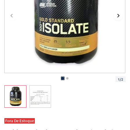
1
/
2
Fora De Estoque