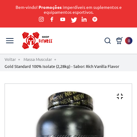
Bem-vindo!
Promoções
imperdíveis em suplementos e
equipamentos esportivos.
0
Voltar
Massa Muscular
Gold Standard 100% Isolate (2,28kg) - Sabor: Rich Vanilla Flavor