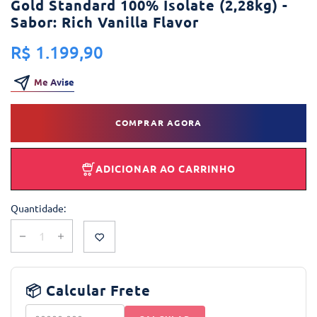
Gold Standard 100% Isolate (2,28kg) -
Sabor: Rich Vanilla Flavor
R$ 1.199,90
Me Avise
COMPRAR AGORA
ADICIONAR AO CARRINHO
Quantidade:
📦 Calcular Frete