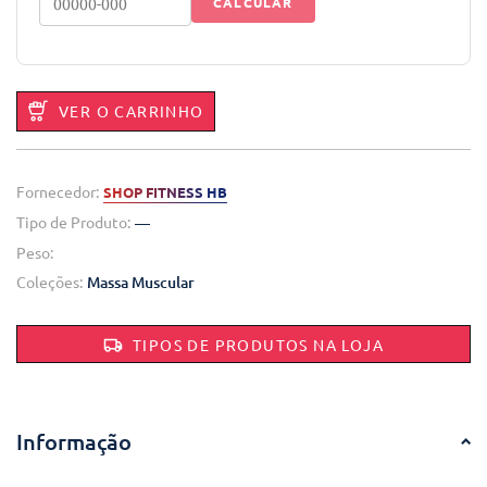
CALCULAR
VER O CARRINHO
Fornecedor:
SHOP FITNESS HB
Tipo de Produto:
—
Peso:
Coleções:
Massa Muscular
TIPOS DE PRODUTOS NA LOJA
Informação