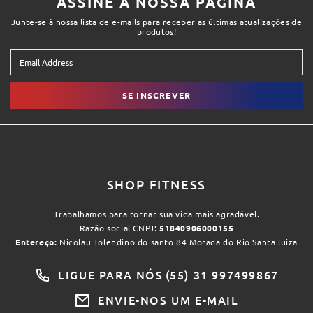
ASSINE A NOSSA PAGINA
Junte-se à nossa lista de e-mails para receber as últimas atualizações de
produtos!
SE INSCREVER
SHOP FITNESS
Trabalhamos para tornar sua vida mais agradável.
Razão social CNPJ:
51840906000155
Entereço:
Nicolau Tolendino do santo 84 Morada do Rio Santa luiza
LIGUE PARA NÓS
(55) 31 997499867
ENVIE-NOS UM E-MAIL