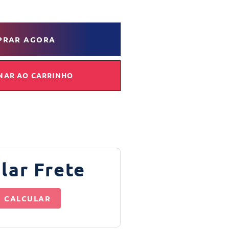
PRAR AGORA
NAR AO CARRINHO
lar Frete
CALCULAR