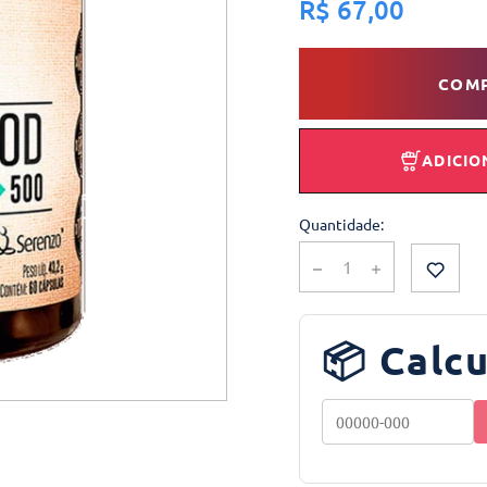
R$ 67,00
COM
ADICIO
Quantidade:
📦 Calcu