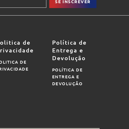
SE INSCREVER
olitica de
Política de
rivacidade
Entrega e
Devolução
OLITICA DE
RIVACIDADE
POLÍTICA DE
ENTREGA E
DEVOLUÇÃO