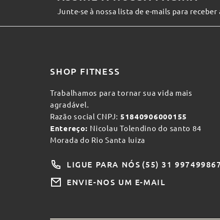
Junte-se à nossa lista de e-mails para receber
SHOP FITNESS
Trabalhamos para tornar sua vida mais
agradável.
Razão social CNPJ:
51840906000155
Entereço:
Nicolau Tolendino do santo 84
Morada do Rio Santa luiza
LIGUE PARA NÓS
(55) 31 99749986
ENVIE-NOS UM E-MAIL