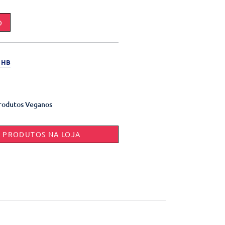
O
 HB
rodutos Veganos
E PRODUTOS NA LOJA