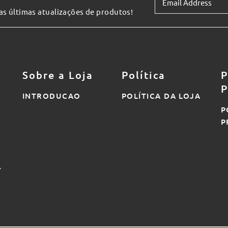
 as últimas atualizações de produtos!
Sobre a Loja
Política
P
P
INTRODUCAO
POLÍTICA DA LOJA
P
P
7