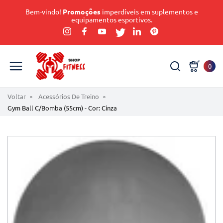
Bem-vindo!
Promoções
imperdíveis em suplementos e
equipamentos esportivos.
0
Voltar
Acessórios De Treino
Gym Ball C/Bomba (55cm) - Cor: Cinza