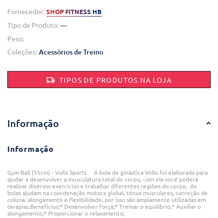
Fornecedor:
SHOP FITNESS HB
Tipo de Produto:
—
Peso:
Coleções:
Acessórios de Treino
TIPOS DE PRODUTOS NA LOJA
Informação
Informação
Gym Ball (55cm) - Vollo Sports A bola de ginástica Vollo foi elaborada para
ajudar a desenvolver a musculatura total do corpo, com ela você poderá
realizar diversos exercícios e trabalhar diferentes regiões do corpo. As
bolas ajudam na coordenação motora global, tônus musculares, correção de
coluna, alongamento e flexibilidade, por isso são amplamente utilizadas em
terapias.Benefícios:* Desenvolver força;* Treinar o equilíbrio;* Auxiliar o
alongamento;* Proporcionar o relaxamento;