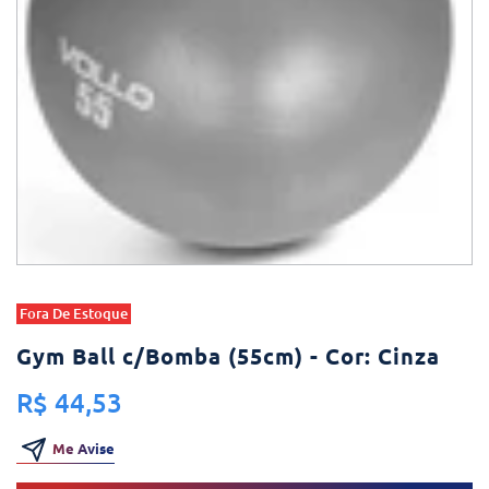
Fora De Estoque
Gym Ball c/Bomba (55cm) - Cor: Cinza
R$ 44,53
Me Avise