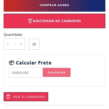
COMPRAR AGORA
ADICIONAR AO CARRINHO
Quantidade:
📦 Calcular Frete
CALCULAR
VER O CARRINHO