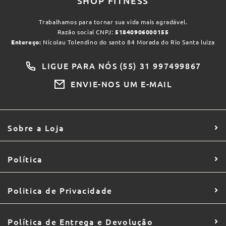
SHOP FITNESS
Trabalhamos para tornar sua vida mais agradável.
Razão social CNPJ:
51840906000155
Entereço:
Nicolau Tolendino do santo 84 Morada do Rio Santa luiza
LIGUE PARA NÓS
(55) 31 997499867
ENVIE-NOS UM E-MAIL
Sobre a Loja
Política
Politica de Privacidade
Política de Entrega e Devolução