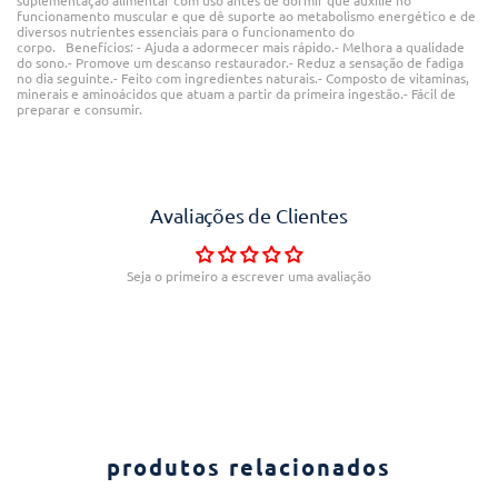
suplementação alimentar com uso antes de dormir que auxilie no
funcionamento muscular e que dê suporte ao metabolismo energético e de
diversos nutrientes essenciais para o funcionamento do
corpo. Benefícios: - Ajuda a adormecer mais rápido.- Melhora a qualidade
do sono.- Promove um descanso restaurador.- Reduz a sensação de fadiga
no dia seguinte.- Feito com ingredientes naturais.- Composto de vitaminas,
minerais e aminoácidos que atuam a partir da primeira ingestão.- Fácil de
preparar e consumir.
Avaliações de Clientes
Seja o primeiro a escrever uma avaliação
produtos relacionados