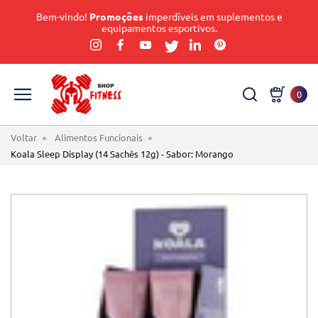
Bem-vindo!
Promoções
imperdíveis em suplementos e
equipamentos esportivos.
0
Voltar
Alimentos Funcionais
Koala Sleep Display (14 Sachês 12g) - Sabor: Morango