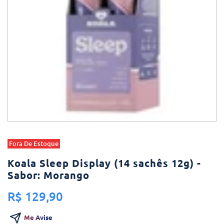
Fora De Estoque
Koala Sleep Display (14 sachês 12g) -
Sabor: Morango
R$ 129,90
Me Avise