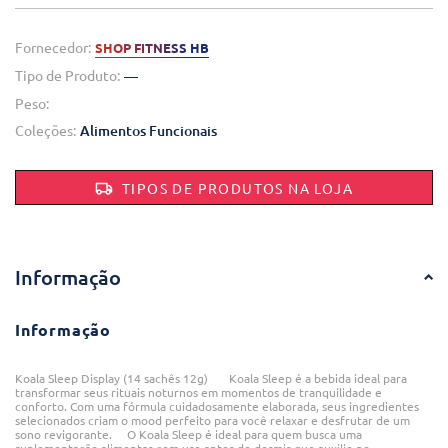
Fornecedor:
SHOP FITNESS HB
Tipo de Produto:
—
Peso:
Coleções:
Alimentos Funcionais
TIPOS DE PRODUTOS NA LOJA
Informação
Informação
Koala Sleep Display (14 sachês 12g) Koala Sleep é a bebida ideal para
transformar seus rituais noturnos em momentos de tranquilidade e
conforto. Com uma fórmula cuidadosamente elaborada, seus ingredientes
selecionados criam o mood perfeito para você relaxar e desfrutar de um
sono revigorante. O Koala Sleep é ideal para quem busca uma