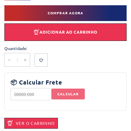
COMPRAR AGORA
ADICIONAR AO CARRINHO
Quantidade:
📦 Calcular Frete
CALCULAR
VER O CARRINHO