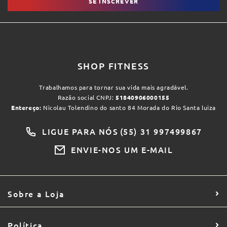
SE INSCREVER
SHOP FITNESS
Trabalhamos para tornar sua vida mais agradável.
Razão social CNPJ:
51840906000155
Entereço:
Nicolau Tolendino do santo 84 Morada do Rio Santa luiza
LIGUE PARA NÓS
(55) 31 997499867
ENVIE-NOS UM E-MAIL
Sobre a Loja
Política