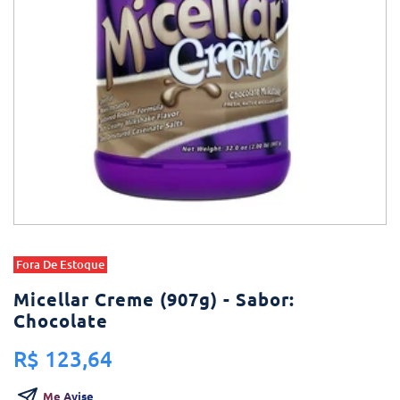
Fora De Estoque
Micellar Creme (907g) - Sabor:
Chocolate
R$ 123,64
Me Avise