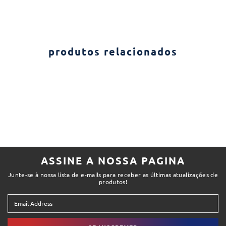
produtos relacionados
ASSINE A NOSSA PAGINA
Junte-se à nossa lista de e-mails para receber as últimas atualizações de
produtos!