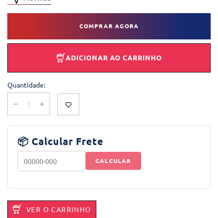
COMPRAR AGORA
ADICIONAR AO CARRINHO
Quantidade:
📦 Calcular Frete
CALCULAR
VER O CARRINHO