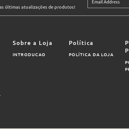
 as últimas atualizações de produtos!
Sobre a Loja
Política
P
P
INTRODUCAO
POLÍTICA DA LOJA
P
P
7