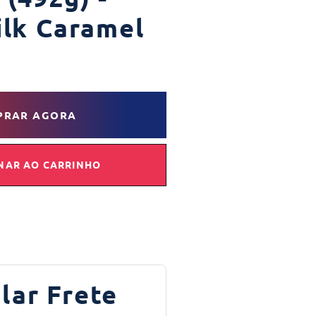
ilk Caramel
PRAR AGORA
NAR AO CARRINHO
lar Frete