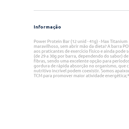
Informação
Power Protein Bar (12 unid - 41g) - Max Titani
maravilhoso, sem abrir mão da dieta? A barra P
aos praticantes de exercício físico e ainda pode 
(de 29 a 30g por barra, dependendo do sabor) de
fibras, sendo uma excelente opção para períodos
gordura de rápida absorção no organismo, que c
nutritivo incrível podem coexistir. Somos apaixo
TCM para promover maior atividade energética;* 