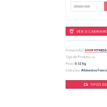
VER O CARRINH
Fornecedor:
SHOP FITNESS
Tipo de Produto:
—
Peso:
0.52 kg
Coleções:
Alimentos Funci
TIPOS D