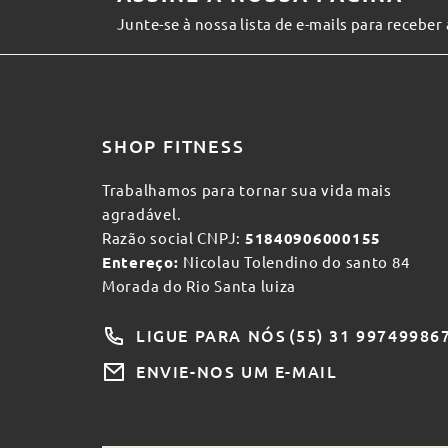
Junte-se à nossa lista de e-mails para receber
SHOP FITNESS
Trabalhamos para tornar sua vida mais
agradável.
Razão social CNPJ:
51840906000155
Entereço:
Nicolau Tolendino do santo 84
Morada do Rio Santa luiza
LIGUE PARA NÓS
(55) 31 99749986
ENVIE-NOS UM E-MAIL