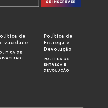
SE INSCREVER
olitica de
Política de
rivacidade
Entrega e
Devolução
OLITICA DE
RIVACIDADE
POLÍTICA DE
ENTREGA E
DEVOLUÇÃO