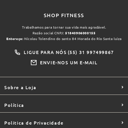
SHOP FITNESS
Trabalhamos para tornar sua vida mais agradável.
Razão social CNPJ:
51840906000155
Entereço:
Nicolau Tolendino do santo 84 Morada do Rio Santa luiza
LIGUE PARA NÓS
(55) 31 997499867
ENVIE-NOS UM E-MAIL
Sobre a Loja
Política
Politica de Privacidade