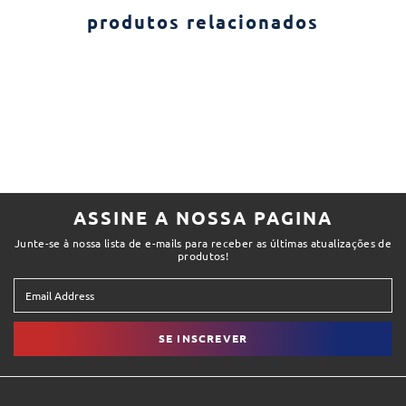
produtos relacionados
ASSINE A NOSSA PAGINA
Junte-se à nossa lista de e-mails para receber as últimas atualizações de
produtos!
SE INSCREVER