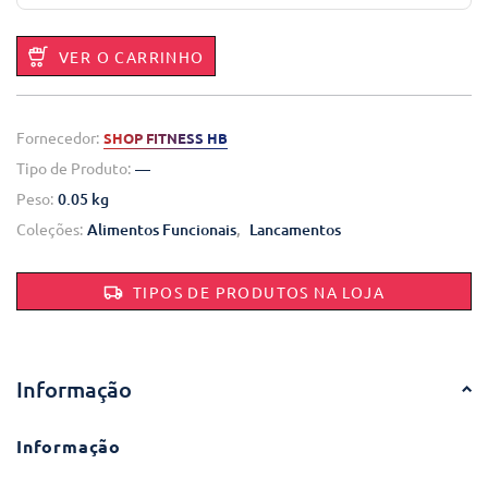
VER O CARRINHO
Fornecedor:
SHOP FITNESS HB
Tipo de Produto:
—
Peso:
0.05 kg
Coleções:
Alimentos Funcionais
,
Lancamentos
TIPOS DE PRODUTOS NA LOJA
Informação
Informação