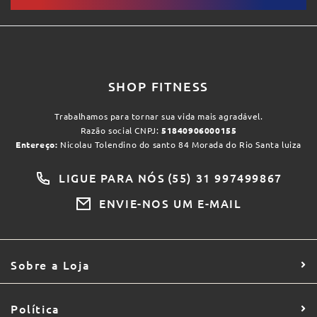
SHOP FITNESS
Trabalhamos para tornar sua vida mais agradável.
Razão social CNPJ:
51840906000155
Entereço:
Nicolau Tolendino do santo 84 Morada do Rio Santa luiza
LIGUE PARA NÓS
(55) 31 997499867
ENVIE-NOS UM E-MAIL
Sobre a Loja
Política