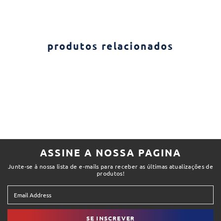
produtos relacionados
ASSINE A NOSSA PAGINA
Junte-se à nossa lista de e-mails para receber as últimas atualizações de
produtos!
SE INSCREVER