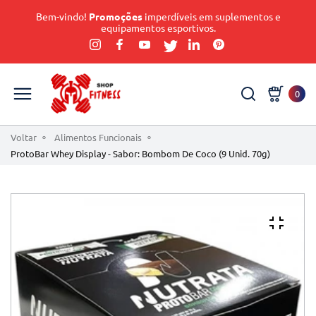
Bem-vindo!
Promoções
imperdíveis em suplementos e
equipamentos esportivos.
0
Voltar
Alimentos Funcionais
ProtoBar Whey Display - Sabor: Bombom De Coco (9 Unid. 70g)