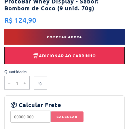
ProtoBar Whey Display - Sabor:
Bombom de Coco (9 unid. 70g)
R$ 124,90
COMPRAR AGORA
ADICIONAR AO CARRINHO
Quantidade:
📦 Calcular Frete
CALCULAR