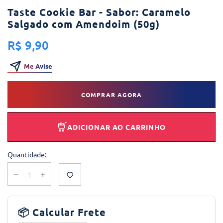
Taste Cookie Bar - Sabor: Caramelo
Salgado com Amendoim (50g)
R$ 9,90
Me Avise
COMPRAR AGORA
ADICIONAR AO CARRINHO
Quantidade:
📦 Calcular Frete