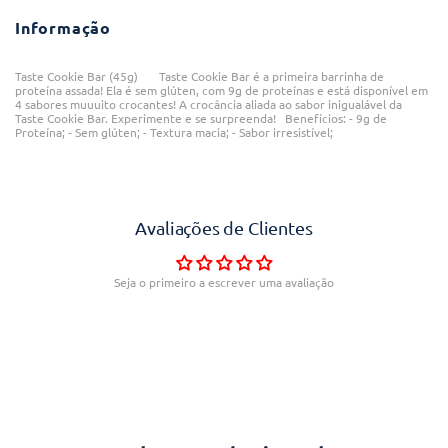
Informação
Taste Cookie Bar (45g) Taste Cookie Bar é a primeira barrinha de
proteína assada! Ela é sem glúten, com 9g de proteínas e está disponível em
4 sabores muuuito crocantes! A crocância aliada ao sabor inigualável da
Taste Cookie Bar. Experimente e se surpreenda! Benefícios: - 9g de
Proteína; - Sem glúten; - Textura macia; - Sabor irresistível;
Avaliações de Clientes
Seja o primeiro a escrever uma avaliação