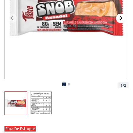
1
/
2
Fora De Estoque