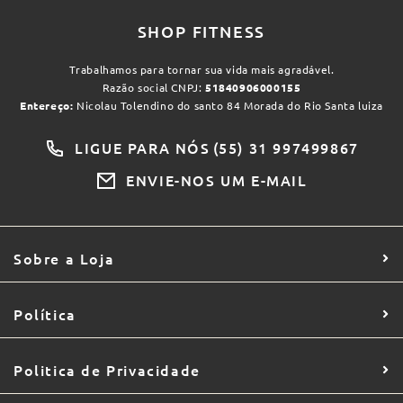
SHOP FITNESS
Trabalhamos para tornar sua vida mais agradável.
Razão social CNPJ:
51840906000155
Entereço:
Nicolau Tolendino do santo 84 Morada do Rio Santa luiza
LIGUE PARA NÓS
(55) 31 997499867
ENVIE-NOS UM E-MAIL
Sobre a Loja
Política
Politica de Privacidade