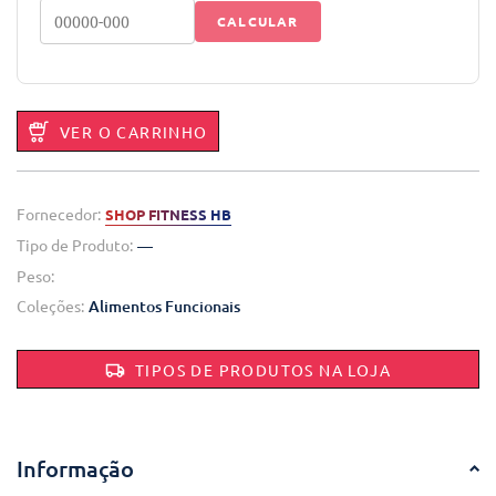
CALCULAR
VER O CARRINHO
Fornecedor:
SHOP FITNESS HB
Tipo de Produto:
—
Peso:
Coleções:
Alimentos Funcionais
TIPOS DE PRODUTOS NA LOJA
Informação