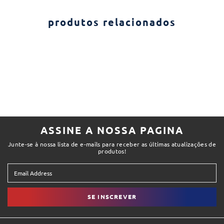
produtos relacionados
ASSINE A NOSSA PAGINA
Junte-se à nossa lista de e-mails para receber as últimas atualizações de
produtos!
SE INSCREVER