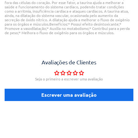
fora das células do coração. Por esse fator, a taurina ajuda a melhorar a
saúde e funcionamento do sistema cardíaco, podendo tratar condições
como a arritmia, insuficiência cardíaca e ataques cardíacos. A taurina atua,
ainda, na dilatação do sistema vascular, ocasionada pelo aumento da
secreção de óxido nítrico. A dilatação ajuda a melhorar o fluxo de oxigênio
para os órgãos e músculos.Benefícios:* Possui efeito desintoxicante;*
Promove a vasodilatação;* Auxilia no motabolismo;* Contribui para a perda
de peso;* Melhora o fluxo de oxigênio para os órgãos e músculos.
Avaliações de Clientes
Seja o primeiro a escrever uma avaliação
Escrever uma avaliação