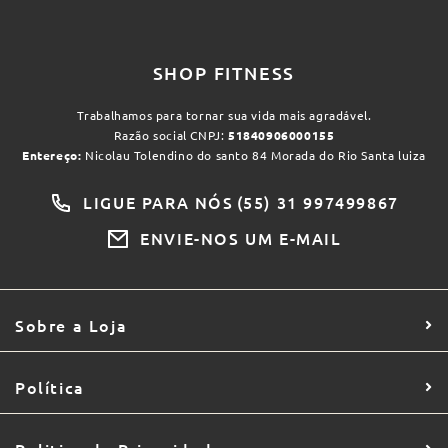
SHOP FITNESS
Trabalhamos para tornar sua vida mais agradável.
Razão social CNPJ:
51840906000155
Entereço:
Nicolau Tolendino do santo 84 Morada do Rio Santa luiza
LIGUE PARA NÓS
(55) 31 997499867
ENVIE-NOS UM E-MAIL
Sobre a Loja
Política