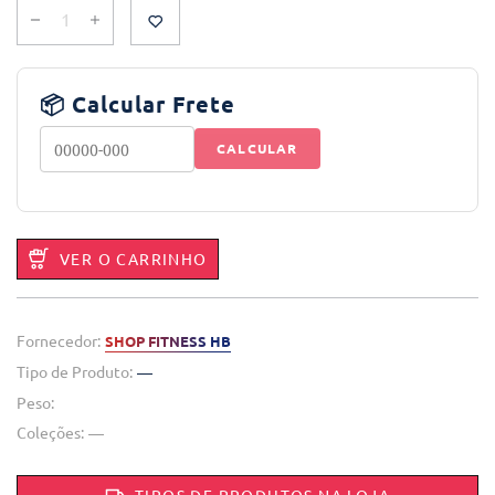
📦 Calcular Frete
CALCULAR
VER O CARRINHO
Fornecedor:
SHOP FITNESS HB
Tipo de Produto:
—
Peso:
Coleções:
—
TIPOS DE PRODUTOS NA LOJA